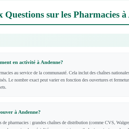
x Questions sur les Pharmacies 
ment en activité à Andenne?
ies au service de la communauté. Cela inclut des chaînes nationales,
lisés. Le nombre exact peut varier en fonction des ouvertures et fermetu
ets.
trouver à Andenne?
s de pharmacies : grandes chaînes de distribution (comme CVS, Walgree