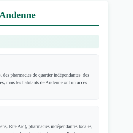
à Andenne
 des pharmacies de quartier indépendantes, des
res, mais les habitants de Andenne ont un accès
ns, Rite Aid), pharmacies indépendantes locales,