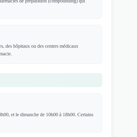
 pharmacies de préparation (compounding) qui
es, des hôpitaux ou des centres médicaux
rmacie.
8h00, et le dimanche de 10h00 à 18h00. Certains