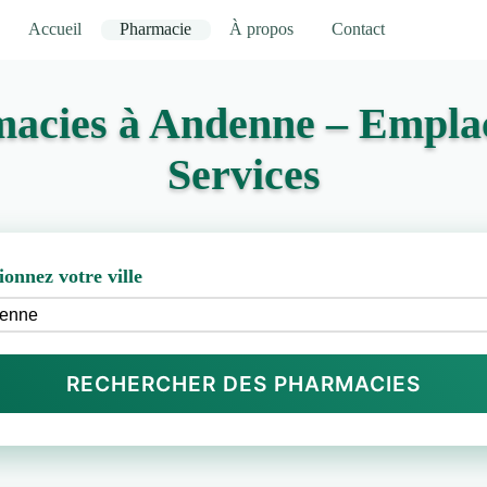
Accueil
Pharmacie
À propos
Contact
macies à Andenne – Emplac
Services
ionnez votre ville
RECHERCHER DES PHARMACIES