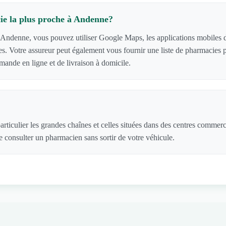
ie la plus proche à Andenne?
 Andenne, vous pouvez utiliser Google Maps, les applications mobiles de
cies. Votre assureur peut également vous fournir une liste de pharmacie
ande en ligne et de livraison à domicile.
rticulier les grandes chaînes et celles situées dans des centres commer
 consulter un pharmacien sans sortir de votre véhicule.