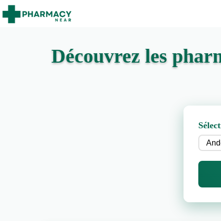
Découvrez les phar
Sélect