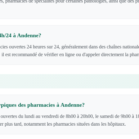
s, pharmacies de spécialités pour certaines pathologies, ainsi que des
24h/24 à Andenne?
ies ouvertes 24 heures sur 24, généralement dans des chaînes national
 il est recommandé de vérifier en ligne ou d'appeler directement la pha
typiques des pharmacies à Andenne?
ouvertes du lundi au vendredi de 8h00 à 20h00, le samedi de 9h00 à 1
er plus tard, notamment les pharmacies situées dans les hôpitaux.