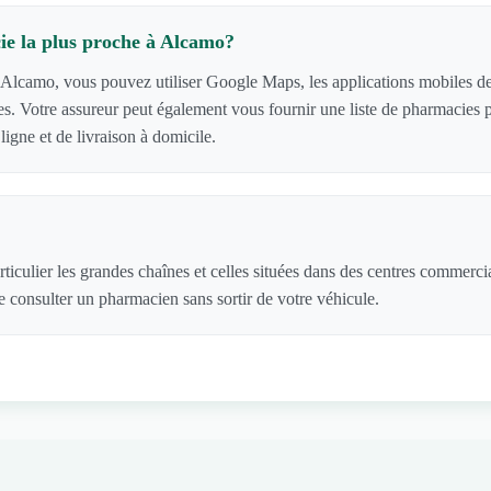
e la plus proche à Alcamo?
 Alcamo, vous pouvez utiliser Google Maps, les applications mobiles des 
acies. Votre assureur peut également vous fournir une liste de pharmaci
igne et de livraison à domicile.
ticulier les grandes chaînes et celles situées dans des centres commerc
 consulter un pharmacien sans sortir de votre véhicule.