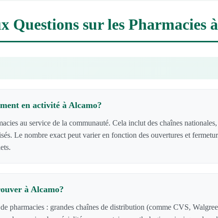
ux Questions sur les Pharmacies 
ment en activité à Alcamo?
es au service de la communauté. Cela inclut des chaînes nationales, 
lisés. Le nombre exact peut varier en fonction des ouvertures et fermetu
ets.
rouver à Alcamo?
 de pharmacies : grandes chaînes de distribution (comme CVS, Walgreen