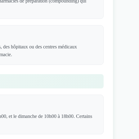
 pharmacies de préparation (compounding) qui
s, des hôpitaux ou des centres médicaux
rmacie.
h00, et le dimanche de 10h00 à 18h00. Certains