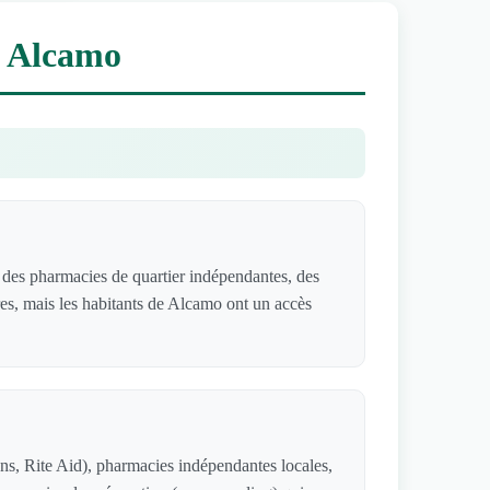
à Alcamo
des pharmacies de quartier indépendantes, des
res, mais les habitants de Alcamo ont un accès
s, Rite Aid), pharmacies indépendantes locales,