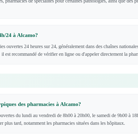
s, pharmacies de spécialités pour certaines pathologies, ainsi que des
24h/24 à Alcamo?
es ouvertes 24 heures sur 24, généralement dans des chaînes nationale
 il est recommandé de vérifier en ligne ou d'appeler directement la pha
typiques des pharmacies à Alcamo?
uvertes du lundi au vendredi de 8h00 à 20h00, le samedi de 9h00 à 18
er plus tard, notamment les pharmacies situées dans les hôpitaux.