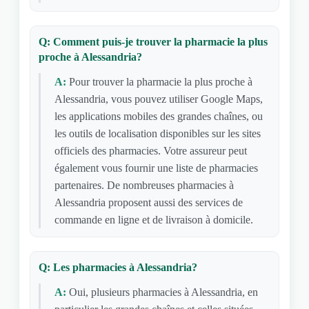
Q: Comment puis-je trouver la pharmacie la plus
proche à Alessandria?
A:
Pour trouver la pharmacie la plus proche à
Alessandria, vous pouvez utiliser Google Maps,
les applications mobiles des grandes chaînes, ou
les outils de localisation disponibles sur les sites
officiels des pharmacies. Votre assureur peut
également vous fournir une liste de pharmacies
partenaires. De nombreuses pharmacies à
Alessandria proposent aussi des services de
commande en ligne et de livraison à domicile.
Q: Les pharmacies à Alessandria?
A:
Oui, plusieurs pharmacies à Alessandria, en