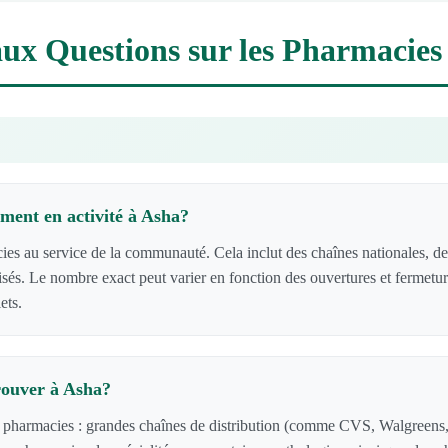
aux Questions sur les Pharmacies
ment en activité à Asha?
 au service de la communauté. Cela inclut des chaînes nationales, de
lisés. Le nombre exact peut varier en fonction des ouvertures et fermetu
ets.
rouver à Asha?
e pharmacies : grandes chaînes de distribution (comme CVS, Walgreens,