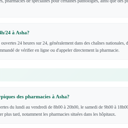
s, pharmacies de spécialités pour certaines pathologies, ainsi que des
24h/24 à Asha?
 ouvertes 24 heures sur 24, généralement dans des chaînes nationales, 
ommandé de vérifier en ligne ou d'appeler directement la pharmacie.
typiques des pharmacies à Asha?
ertes du lundi au vendredi de 8h00 à 20h00, le samedi de 9h00 à 18h00
er plus tard, notamment les pharmacies situées dans les hôpitaux.