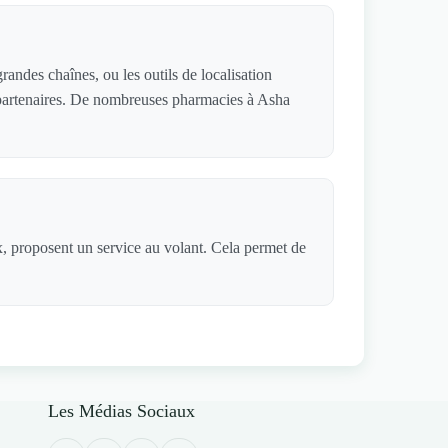
andes chaînes, ou les outils de localisation
s partenaires. De nombreuses pharmacies à Asha
x, proposent un service au volant. Cela permet de
Les Médias Sociaux