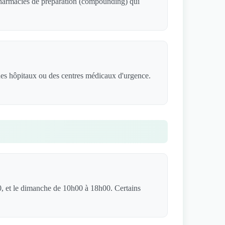
 pharmacies de préparation (compounding) qui
des hôpitaux ou des centres médicaux d'urgence.
, et le dimanche de 10h00 à 18h00. Certains