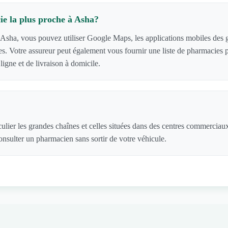
e la plus proche à Asha?
Asha, vous pouvez utiliser Google Maps, les applications mobiles des gr
cies. Votre assureur peut également vous fournir une liste de pharmacie
igne et de livraison à domicile.
culier les grandes chaînes et celles situées dans des centres commerciau
nsulter un pharmacien sans sortir de votre véhicule.