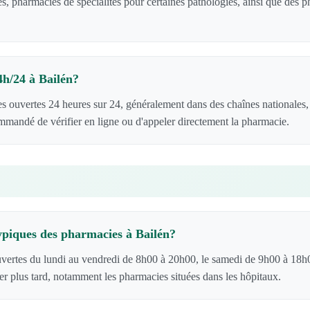
s, pharmacies de spécialités pour certaines pathologies, ainsi que des
4h/24 à Bailén?
es ouvertes 24 heures sur 24, généralement dans des chaînes nationales
ommandé de vérifier en ligne ou d'appeler directement la pharmacie.
typiques des pharmacies à Bailén?
uvertes du lundi au vendredi de 8h00 à 20h00, le samedi de 9h00 à 18h
er plus tard, notamment les pharmacies situées dans les hôpitaux.