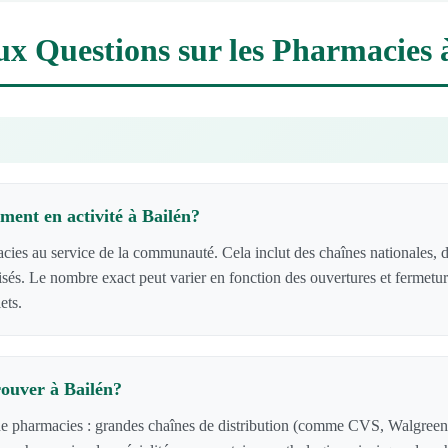
ux Questions sur les Pharmacies 
ent en activité à Bailén?
es au service de la communauté. Cela inclut des chaînes nationales, d
lisés. Le nombre exact peut varier en fonction des ouvertures et fermetur
ets.
rouver à Bailén?
 de pharmacies : grandes chaînes de distribution (comme CVS, Walgreens