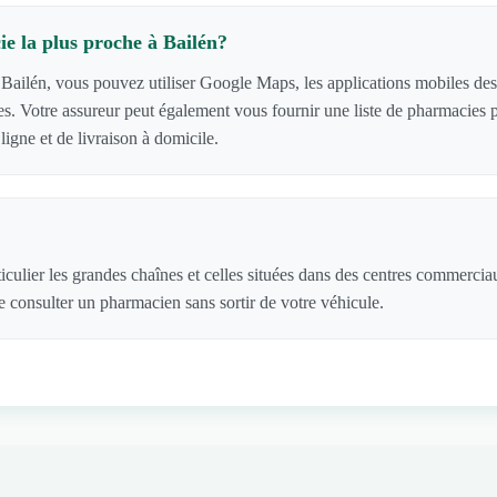
e la plus proche à Bailén?
Bailén, vous pouvez utiliser Google Maps, les applications mobiles des 
cies. Votre assureur peut également vous fournir une liste de pharmacie
igne et de livraison à domicile.
iculier les grandes chaînes et celles situées dans des centres commerci
 consulter un pharmacien sans sortir de votre véhicule.