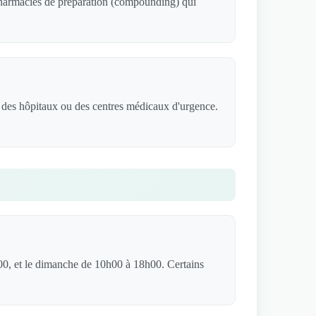
 pharmacies de préparation (compounding) qui
, des hôpitaux ou des centres médicaux d'urgence.
00, et le dimanche de 10h00 à 18h00. Certains