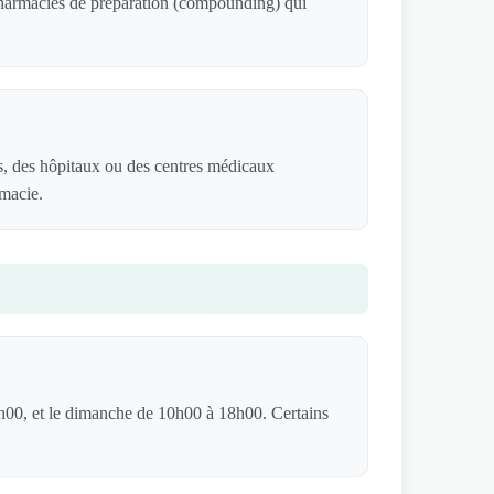
 pharmacies de préparation (compounding) qui
s, des hôpitaux ou des centres médicaux
rmacie.
h00, et le dimanche de 10h00 à 18h00. Certains