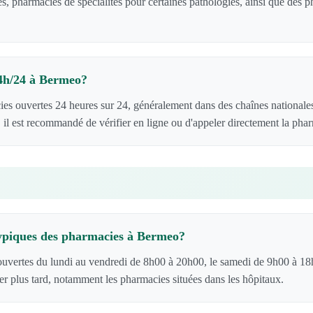
s, pharmacies de spécialités pour certaines pathologies, ainsi que des
24h/24 à Bermeo?
es ouvertes 24 heures sur 24, généralement dans des chaînes nationale
 il est recommandé de vérifier en ligne ou d'appeler directement la pha
typiques des pharmacies à Bermeo?
uvertes du lundi au vendredi de 8h00 à 20h00, le samedi de 9h00 à 18
er plus tard, notamment les pharmacies situées dans les hôpitaux.