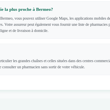
ie la plus proche à Bermeo?
 Bermeo, vous pouvez utiliser Google Maps, les applications mobiles des
acies. Votre assureur peut également vous fournir une liste de pharmaci
igne et de livraison à domicile.
ticulier les grandes chaînes et celles situées dans des centres commerc
 consulter un pharmacien sans sortir de votre véhicule.