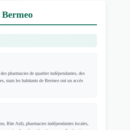
à Bermeo
des pharmacies de quartier indépendantes, des
res, mais les habitants de Bermeo ont un accès
s, Rite Aid), pharmacies indépendantes locales,