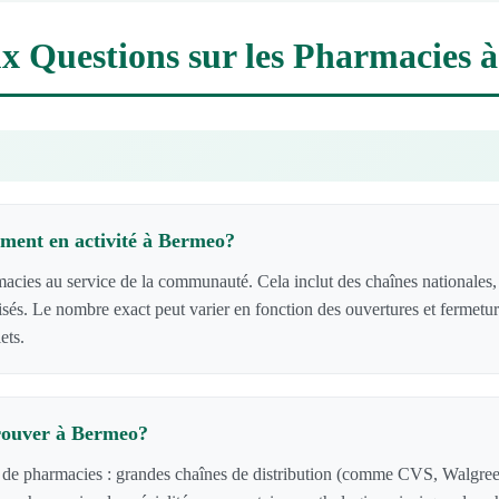
ux Questions sur les Pharmacies 
ment en activité à Bermeo?
es au service de la communauté. Cela inclut des chaînes nationales, 
lisés. Le nombre exact peut varier en fonction des ouvertures et fermetu
ets.
trouver à Bermeo?
 de pharmacies : grandes chaînes de distribution (comme CVS, Walgreen