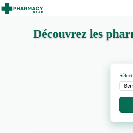
Découvrez les phar
Sélect