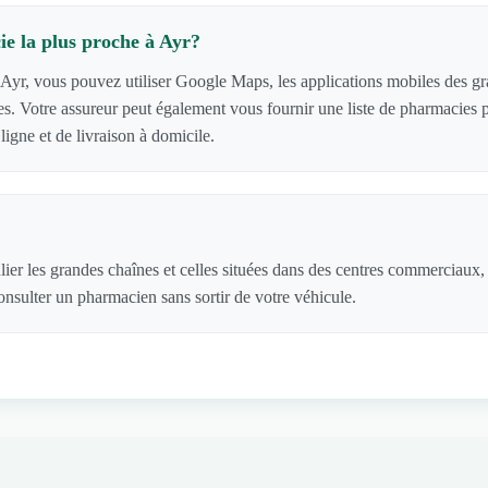
e la plus proche à Ayr?
Ayr, vous pouvez utiliser Google Maps, les applications mobiles des gran
cies. Votre assureur peut également vous fournir une liste de pharmacie
igne et de livraison à domicile.
lier les grandes chaînes et celles situées dans des centres commerciaux
nsulter un pharmacien sans sortir de votre véhicule.