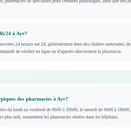
s, pharmacies de spécialités pour certaines pathologies, ainsi que des
4h/24 à Ayr?
ouvertes 24 heures sur 24, généralement dans des chaînes nationales, d
ommandé de vérifier en ligne ou d'appeler directement la pharmacie.
typiques des pharmacies à Ayr?
rtes du lundi au vendredi de 8h00 à 20h00, le samedi de 9h00 à 18h00,
er plus tard, notamment les pharmacies situées dans les hôpitaux.