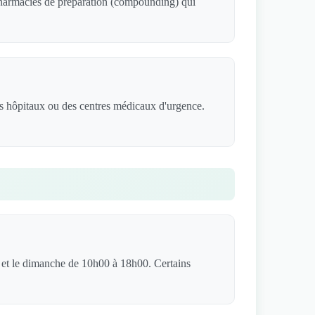
 pharmacies de préparation (compounding) qui
es hôpitaux ou des centres médicaux d'urgence.
 et le dimanche de 10h00 à 18h00. Certains