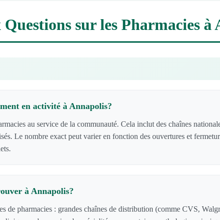
 Questions sur les Pharmacies à
ment en activité à Annapolis?
acies au service de la communauté. Cela inclut des chaînes nationale
lisés. Le nombre exact peut varier en fonction des ouvertures et fermetu
ets.
rouver à Annapolis?
pes de pharmacies : grandes chaînes de distribution (comme CVS, Walg