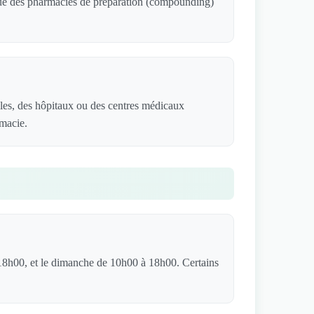
 que des pharmacies de préparation (compounding)
les, des hôpitaux ou des centres médicaux
rmacie.
18h00, et le dimanche de 10h00 à 18h00. Certains