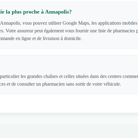
e la plus proche à Annapolis?
 Annapolis, vous pouvez utiliser Google Maps, les applications mobiles d
cies. Votre assureur peut également vous fournir une liste de pharmacie
mande en ligne et de livraison à domicile.
articulier les grandes chaînes et celles situées dans des centres comme
s et de consulter un pharmacien sans sortir de votre véhicule.