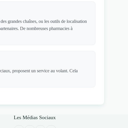
es grandes chaînes, ou les outils de localisation
s partenaires. De nombreuses pharmacies à
rciaux, proposent un service au volant. Cela
Les Médias Sociaux