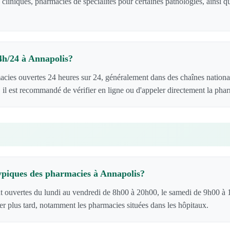
 cliniques, pharmacies de spécialités pour certaines pathologies, ainsi
.
24h/24 à Annapolis?
acies ouvertes 24 heures sur 24, généralement dans des chaînes nationa
 il est recommandé de vérifier en ligne ou d'appeler directement la pha
typiques des pharmacies à Annapolis?
t ouvertes du lundi au vendredi de 8h00 à 20h00, le samedi de 9h00 à 
er plus tard, notamment les pharmacies situées dans les hôpitaux.