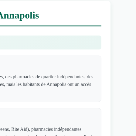
 Annapolis
s, des pharmacies de quartier indépendantes, des
res, mais les habitants de Annapolis ont un accès
reens, Rite Aid), pharmacies indépendantes