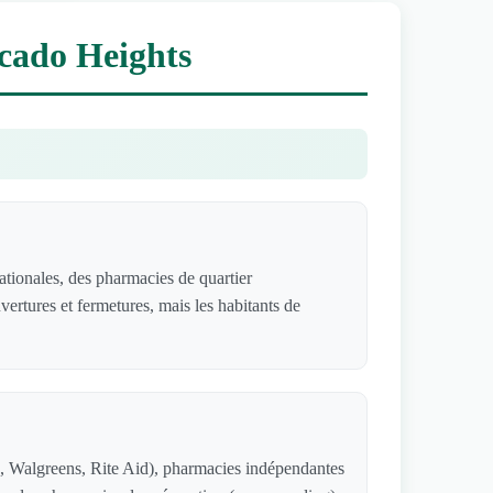
ocado Heights
ionales, des pharmacies de quartier
ertures et fermetures, mais les habitants de
, Walgreens, Rite Aid), pharmacies indépendantes