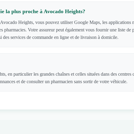
e la plus proche à Avocado Heights?
 Avocado Heights, vous pouvez utiliser Google Maps, les applications m
ls des pharmacies. Votre assureur peut également vous fournir une liste 
 des services de commande en ligne et de livraison à domicile.
s, en particulier les grandes chaînes et celles situées dans des centre
nances et de consulter un pharmacien sans sortir de votre véhicule.