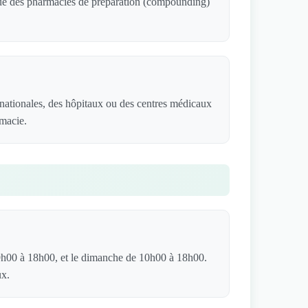
 que des pharmacies de préparation (compounding)
nationales, des hôpitaux ou des centres médicaux
rmacie.
9h00 à 18h00, et le dimanche de 10h00 à 18h00.
ux.