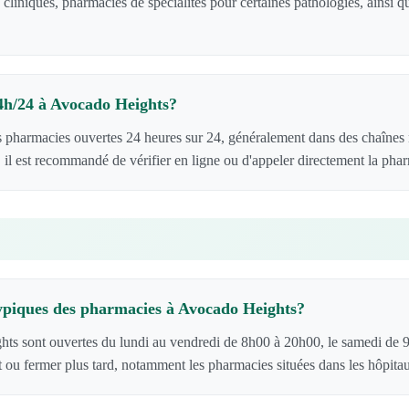
 cliniques, pharmacies de spécialités pour certaines pathologies, ainsi
.
24h/24 à Avocado Heights?
 pharmacies ouvertes 24 heures sur 24, généralement dans des chaînes 
 il est recommandé de vérifier en ligne ou d'appeler directement la pha
typiques des pharmacies à Avocado Heights?
hts sont ouvertes du lundi au vendredi de 8h00 à 20h00, le samedi de 
t ou fermer plus tard, notamment les pharmacies situées dans les hôpita