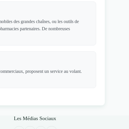
obiles des grandes chaînes, ou les outils de
de pharmacies partenaires. De nombreuses
s commerciaux, proposent un service au volant.
Les Médias Sociaux