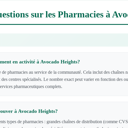
estions sur les Pharmacies à Av
ment en activité à Avocado Heights?
e pharmacies au service de la communauté. Cela inclut des chaînes nat
 des centres spécialisés. Le nombre exact peut varier en fonction des ouv
services pharmaceutiques complets.
rouver à Avocado Heights?
nts types de pharmacies : grandes chaînes de distribution (comme CVS