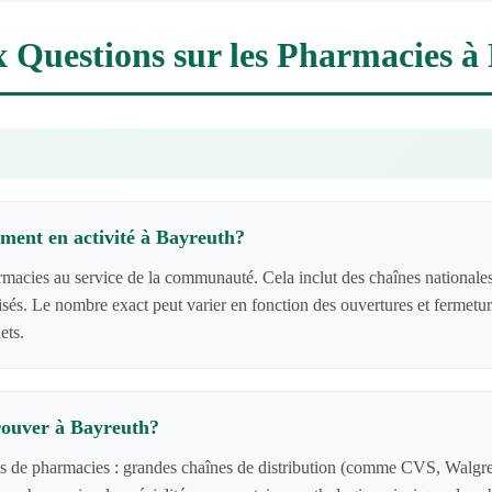
x Questions sur les Pharmacies à
ment en activité à Bayreuth?
cies au service de la communauté. Cela inclut des chaînes nationales,
lisés. Le nombre exact peut varier en fonction des ouvertures et fermetu
ets.
rouver à Bayreuth?
es de pharmacies : grandes chaînes de distribution (comme CVS, Walgre