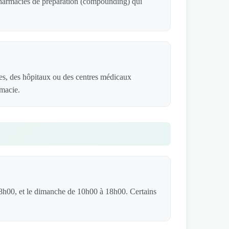
 pharmacies de préparation (compounding) qui
es, des hôpitaux ou des centres médicaux
rmacie.
8h00, et le dimanche de 10h00 à 18h00. Certains