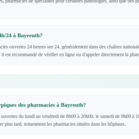
s, pharmacies de spécialités pour certaines pathologies, ainsi que des
24h/24 à Bayreuth?
cies ouvertes 24 heures sur 24, généralement dans des chaînes national
 il est recommandé de vérifier en ligne ou d'appeler directement la pha
typiques des pharmacies à Bayreuth?
 ouvertes du lundi au vendredi de 8h00 à 20h00, le samedi de 9h00 à 1
er plus tard, notamment les pharmacies situées dans les hôpitaux.