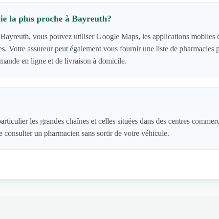
e la plus proche à Bayreuth?
 Bayreuth, vous pouvez utiliser Google Maps, les applications mobiles de
cies. Votre assureur peut également vous fournir une liste de pharmacie
ande en ligne et de livraison à domicile.
articulier les grandes chaînes et celles situées dans des centres commer
 consulter un pharmacien sans sortir de votre véhicule.