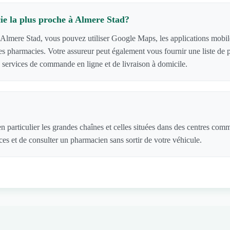
e la plus proche à Almere Stad?
 Almere Stad, vous pouvez utiliser Google Maps, les applications mobile
ls des pharmacies. Votre assureur peut également vous fournir une liste 
services de commande en ligne et de livraison à domicile.
n particulier les grandes chaînes et celles situées dans des centres com
s et de consulter un pharmacien sans sortir de votre véhicule.