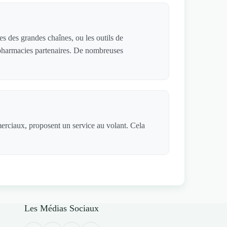
s des grandes chaînes, ou les outils de
de pharmacies partenaires. De nombreuses
merciaux, proposent un service au volant. Cela
Les Médias Sociaux