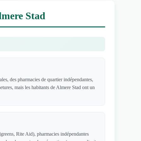
Almere Stad
les, des pharmacies de quartier indépendantes,
metures, mais les habitants de Almere Stad ont un
lgreens, Rite Aid), pharmacies indépendantes