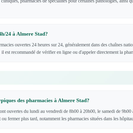
 cliniques, pharmacies de spécialités pour certaines pathologies, ainsi
.
24h/24 à Almere Stad?
rmacies ouvertes 24 heures sur 24, généralement dans des chaînes natio
 il est recommandé de vérifier en ligne ou d'appeler directement la pha
typiques des pharmacies à Almere Stad?
ont ouvertes du lundi au vendredi de 8h00 à 20h00, le samedi de 9h00
t ou fermer plus tard, notamment les pharmacies situées dans les hôpita