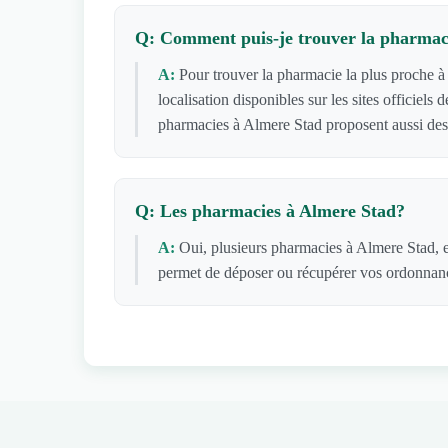
Q: Comment puis-je trouver la pharmaci
A:
Pour trouver la pharmacie la plus proche à
localisation disponibles sur les sites officie
pharmacies à Almere Stad proposent aussi des 
Q: Les pharmacies à Almere Stad?
A:
Oui, plusieurs pharmacies à Almere Stad, e
permet de déposer ou récupérer vos ordonnance