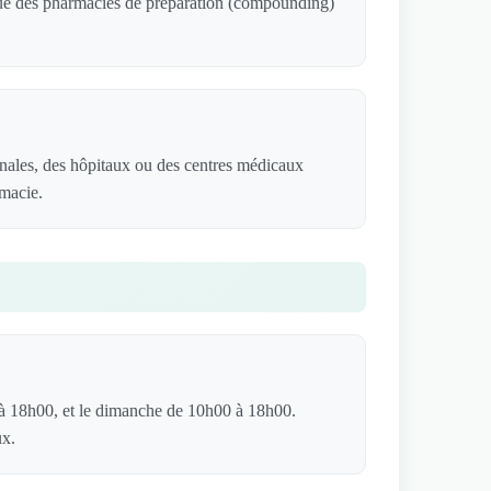
 que des pharmacies de préparation (compounding)
nales, des hôpitaux ou des centres médicaux
rmacie.
 à 18h00, et le dimanche de 10h00 à 18h00.
ux.