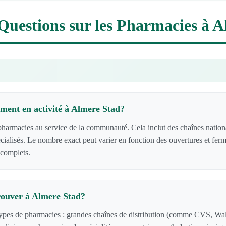
Questions sur les Pharmacies à 
ment en activité à Almere Stad?
rmacies au service de la communauté. Cela inclut des chaînes nationa
écialisés. Le nombre exact peut varier en fonction des ouvertures et fer
 complets.
rouver à Almere Stad?
types de pharmacies : grandes chaînes de distribution (comme CVS, Wa