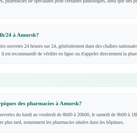
s, pharmacies de spécialités pour certaines pathologies, ainsi que des
24h/24 à Amursk?
es ouvertes 24 heures sur 24, généralement dans des chaînes nationale
 il est recommandé de vérifier en ligne ou d'appeler directement la pha
 typiques des pharmacies à Amursk?
uvertes du lundi au vendredi de 8h00 à 20h00, le samedi de 9h00 à 18
er plus tard, notamment les pharmacies situées dans les hôpitaux.