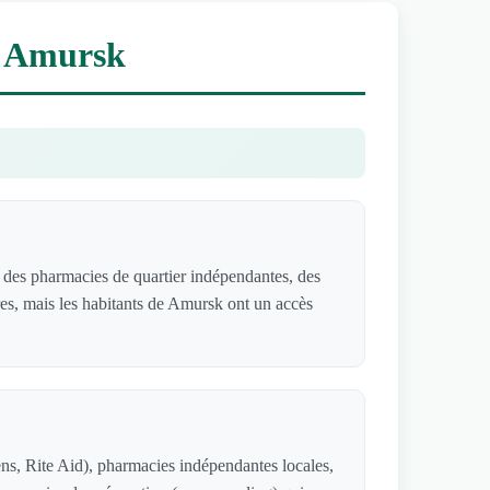
à Amursk
des pharmacies de quartier indépendantes, des
res, mais les habitants de Amursk ont un accès
s, Rite Aid), pharmacies indépendantes locales,