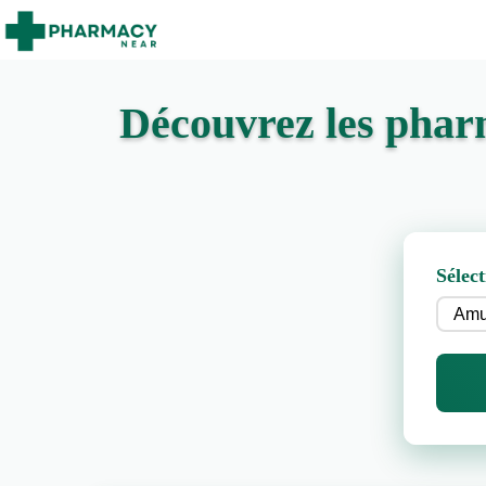
Découvrez les phar
Sélect