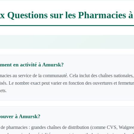
ux Questions sur les Pharmacies 
ment en activité à Amursk?
es au service de la communauté. Cela inclut des chaînes nationales, 
lisés. Le nombre exact peut varier en fonction des ouvertures et fermetu
ets.
trouver à Amursk?
 de pharmacies : grandes chaînes de distribution (comme CVS, Walgreen