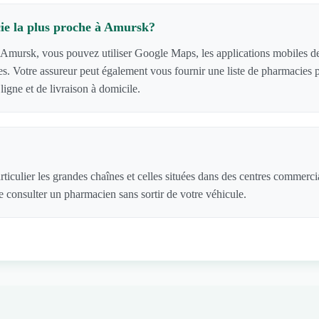
ie la plus proche à Amursk?
 Amursk, vous pouvez utiliser Google Maps, les applications mobiles des
acies. Votre assureur peut également vous fournir une liste de pharmaci
igne et de livraison à domicile.
ticulier les grandes chaînes et celles situées dans des centres commerc
 consulter un pharmacien sans sortir de votre véhicule.