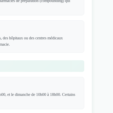
 pharmacies de préparation (compounding) qui
s, des hôpitaux ou des centres médicaux
rmacie.
h00, et le dimanche de 10h00 à 18h00. Certains