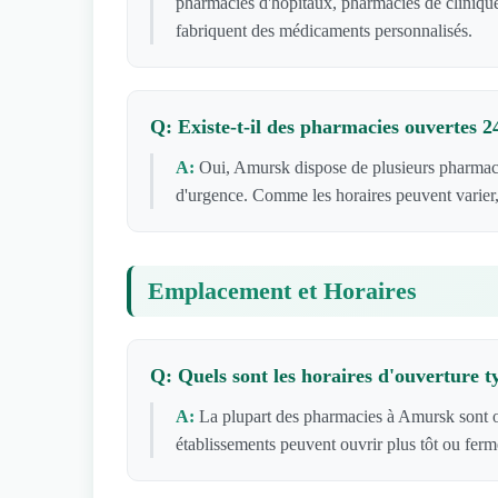
pharmacies d'hôpitaux, pharmacies de clinique
fabriquent des médicaments personnalisés.
Q: Existe-t-il des pharmacies ouvertes 
A:
Oui, Amursk dispose de plusieurs pharmaci
d'urgence. Comme les horaires peuvent varier,
Emplacement et Horaires
Q: Quels sont les horaires d'ouverture
A:
La plupart des pharmacies à Amursk sont o
établissements peuvent ouvrir plus tôt ou ferm