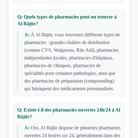
Q: Quels types de pharmacies peut-on trouver à
Al Bājūr?
A:
À Al Bājūr, vous trouverez différents types de
pharmacies : grandes chaînes de distribution
(comme CVS, Walgreens, Rite Aid), pharmacies
indépendantes locales, pharmacies d'hôpitaux,
pharmacies de cliniques, pharmacies de
spécialités pour certaines pathologies, ainsi que
des pharmacies de préparation (compounding)
qui fabriquent des médicaments personnalisés.
Q: Existe-t-il des pharmacies ouvertes 24h/24 à Al
Bājūr?
A:
Oui, Al Bājūr dispose de plusieurs pharmacies
ouvertes 24 heures sur 24, généralement dans des