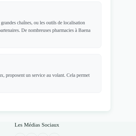
randes chaînes, ou les outils de localisation
es partenaires. De nombreuses pharmacies à Baena
ux, proposent un service au volant. Cela permet
Les Médias Sociaux