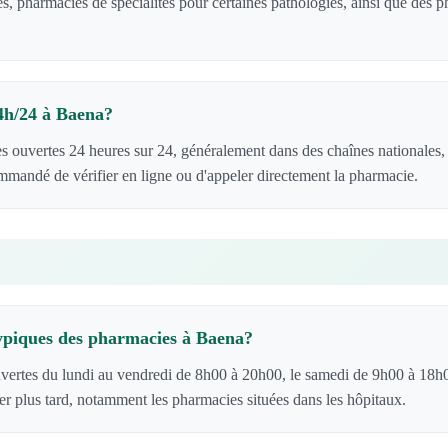
s, pharmacies de spécialités pour certaines pathologies, ainsi que des
24h/24 à Baena?
s ouvertes 24 heures sur 24, généralement dans des chaînes nationales,
ommandé de vérifier en ligne ou d'appeler directement la pharmacie.
typiques des pharmacies à Baena?
vertes du lundi au vendredi de 8h00 à 20h00, le samedi de 9h00 à 18h
er plus tard, notamment les pharmacies situées dans les hôpitaux.