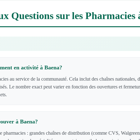
ux Questions sur les Pharmacies
ment en activité à Baena?
s au service de la communauté. Cela inclut des chaînes nationales, d
lisés. Le nombre exact peut varier en fonction des ouvertures et fermetu
ets.
rouver à Baena?
de pharmacies : grandes chaînes de distribution (comme CVS, Walgreens