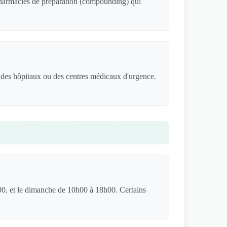
 pharmacies de préparation (compounding) qui
 des hôpitaux ou des centres médicaux d'urgence.
00, et le dimanche de 10h00 à 18h00. Certains