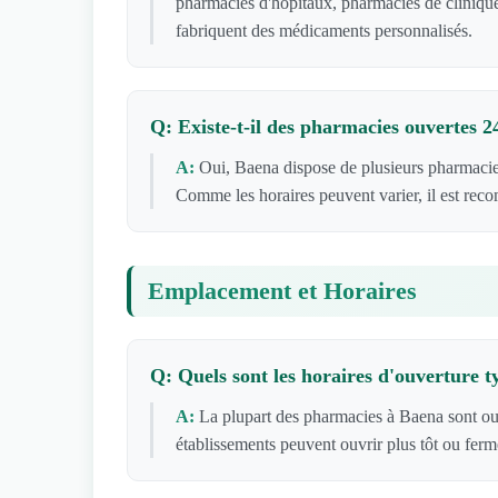
pharmacies d'hôpitaux, pharmacies de clinique
fabriquent des médicaments personnalisés.
Q: Existe-t-il des pharmacies ouvertes 
A:
Oui, Baena dispose de plusieurs pharmacie
Comme les horaires peuvent varier, il est rec
Emplacement et Horaires
Q: Quels sont les horaires d'ouverture 
A:
La plupart des pharmacies à Baena sont ou
établissements peuvent ouvrir plus tôt ou ferm