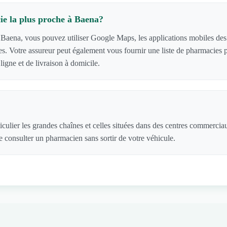
e la plus proche à Baena?
 Baena, vous pouvez utiliser Google Maps, les applications mobiles des g
acies. Votre assureur peut également vous fournir une liste de pharmaci
igne et de livraison à domicile.
iculier les grandes chaînes et celles situées dans des centres commercia
 consulter un pharmacien sans sortir de votre véhicule.