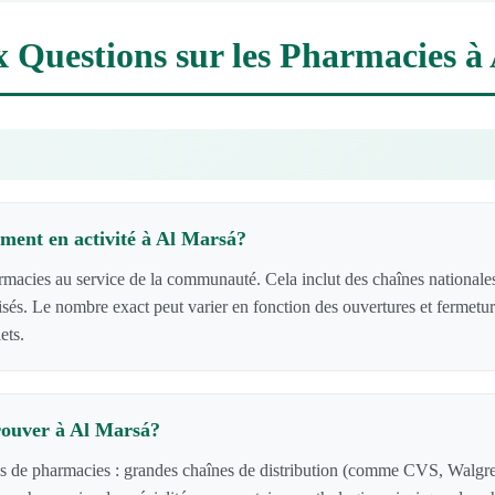
x Questions sur les Pharmacies à
ment en activité à Al Marsá?
cies au service de la communauté. Cela inclut des chaînes nationales
lisés. Le nombre exact peut varier en fonction des ouvertures et fermetu
ets.
rouver à Al Marsá?
es de pharmacies : grandes chaînes de distribution (comme CVS, Walgre