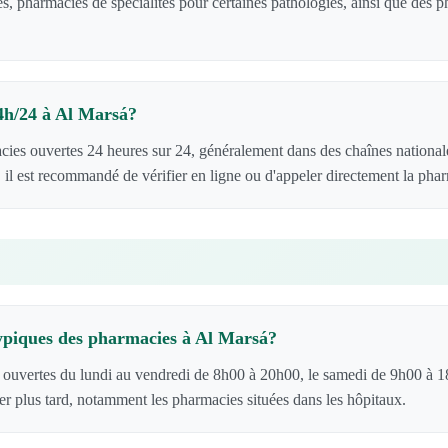
s, pharmacies de spécialités pour certaines pathologies, ainsi que des
24h/24 à Al Marsá?
cies ouvertes 24 heures sur 24, généralement dans des chaînes national
 il est recommandé de vérifier en ligne ou d'appeler directement la pha
typiques des pharmacies à Al Marsá?
 ouvertes du lundi au vendredi de 8h00 à 20h00, le samedi de 9h00 à 1
er plus tard, notamment les pharmacies situées dans les hôpitaux.