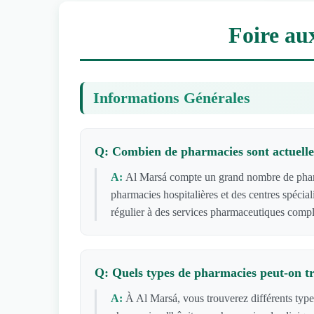
Foire au
Informations Générales
Q: Combien de pharmacies sont actuelle
A:
Al Marsá compte un grand nombre de pharma
pharmacies hospitalières et des centres spécia
régulier à des services pharmaceutiques compl
Q: Quels types de pharmacies peut-on t
A:
À Al Marsá, vous trouverez différents typ