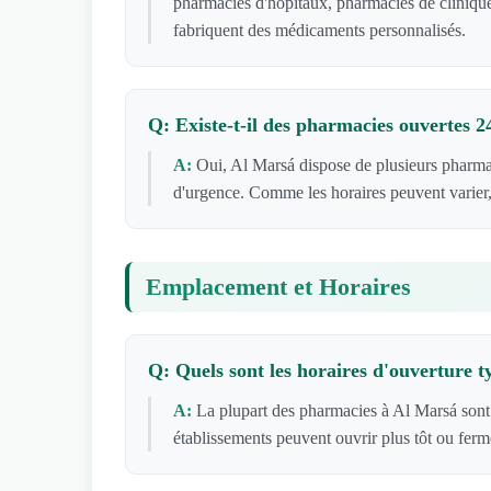
pharmacies d'hôpitaux, pharmacies de clinique
fabriquent des médicaments personnalisés.
Q: Existe-t-il des pharmacies ouvertes 
A:
Oui, Al Marsá dispose de plusieurs pharma
d'urgence. Comme les horaires peuvent varier,
Emplacement et Horaires
Q: Quels sont les horaires d'ouverture 
A:
La plupart des pharmacies à Al Marsá sont
établissements peuvent ouvrir plus tôt ou ferm