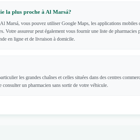
e la plus proche à Al Marsá?
 Al Marsá, vous pouvez utiliser Google Maps, les applications mobiles de
cies. Votre assureur peut également vous fournir une liste de pharmacie
e en ligne et de livraison à domicile.
articulier les grandes chaînes et celles situées dans des centres commer
 consulter un pharmacien sans sortir de votre véhicule.