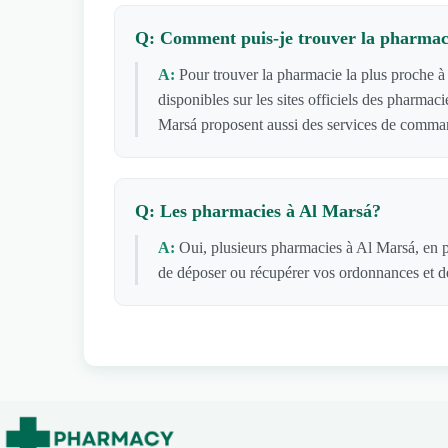
Q: Comment puis-je trouver la pharmaci
A:
Pour trouver la pharmacie la plus proche à
disponibles sur les sites officiels des pharma
Marsá proposent aussi des services de command
Q: Les pharmacies à Al Marsá?
A:
Oui, plusieurs pharmacies à Al Marsá, en p
de déposer ou récupérer vos ordonnances et de