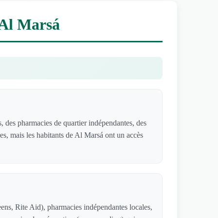
 Al Marsá
, des pharmacies de quartier indépendantes, des
res, mais les habitants de Al Marsá ont un accès
ens, Rite Aid), pharmacies indépendantes locales,