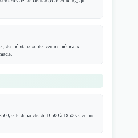
 pharmacies de préparation (compounding) qui
es, des hôpitaux ou des centres médicaux
rmacie.
8h00, et le dimanche de 10h00 à 18h00. Certains